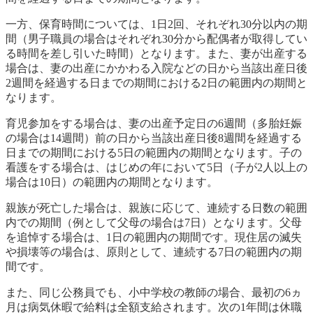
一方、保育時間については、1日2回、それぞれ30分以内の期
間（男子職員の場合はそれぞれ30分から配偶者が取得してい
る時間を差し引いた時間）となります。また、妻が出産する
場合は、妻の出産にかかわる入院などの日から当該出産日後
2週間を経過する日までの期間における2日の範囲内の期間と
なります。
育児参加をする場合は、妻の出産予定日の6週間（多胎妊娠
の場合は14週間）前の日から当該出産日後8週間を経過する
日までの期間における5日の範囲内の期間となります。子の
看護をする場合は、はじめの年において5日（子が2人以上の
場合は10日）の範囲内の期間となります。
親族が死亡した場合は、親族に応じて、連続する日数の範囲
内での期間（例として父母の場合は7日）となります。父母
を追悼する場合は、1日の範囲内の期間です。現住居の滅失
や損壊等の場合は、原則として、連続する7日の範囲内の期
間です。
また、同じ公務員でも、小中学校の教師の場合、最初の6ヵ
月は病気休暇で給料は全額支給されます。次の1年間は休職