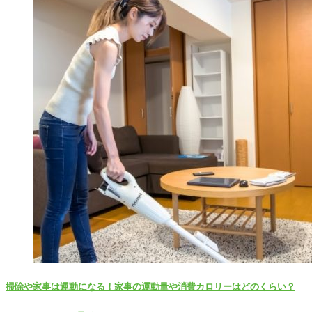
掃除や家事は運動になる！家事の運動量や消費カロリーはどのくらい？