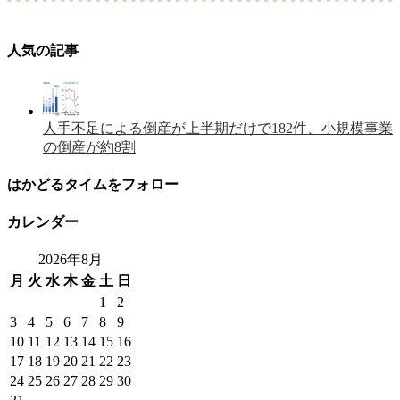
人気の記事
人手不足による倒産が上半期だけで182件、小規模事業
の倒産が約8割
はかどるタイムをフォロー
カレンダー
2026年8月
月
火
水
木
金
土
日
1
2
3
4
5
6
7
8
9
10
11
12
13
14
15
16
17
18
19
20
21
22
23
24
25
26
27
28
29
30