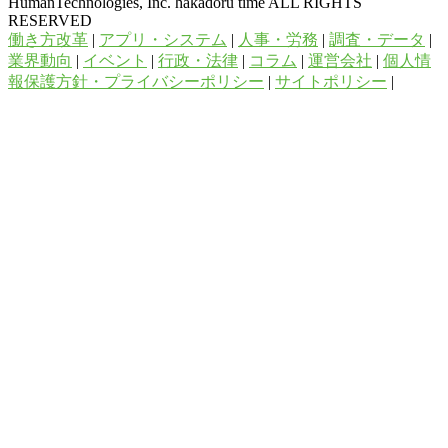
HumanTechnologies, Inc. hakadoru time ALL RIGHTS
RESERVED
働き方改革
|
アプリ・システム
|
人事・労務
|
調査・データ
|
業界動向
|
イベント
|
行政・法律
|
コラム
|
運営会社
|
個人情
報保護方針・プライバシーポリシー
|
サイトポリシー
|