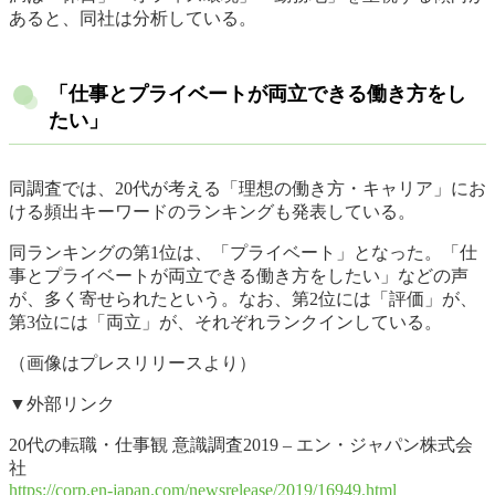
あると、同社は分析している。
「仕事とプライベートが両立できる働き方をし
たい」
同調査では、20代が考える「理想の働き方・キャリア」にお
ける頻出キーワードのランキングも発表している。
同ランキングの第1位は、「プライベート」となった。「仕
事とプライベートが両立できる働き方をしたい」などの声
が、多く寄せられたという。なお、第2位には「評価」が、
第3位には「両立」が、それぞれランクインしている。
（画像はプレスリリースより）
▼外部リンク
20代の転職・仕事観 意識調査2019 – エン・ジャパン株式会
社
https://corp.en-japan.com/newsrelease/2019/16949.html