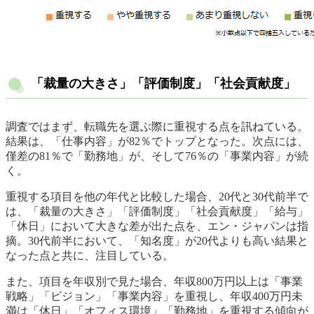
「裁量の大きさ」「評価制度」「社会貢献度」
調査ではまず、転職先を選ぶ際に重視する点を訊ねている。
結果は、「仕事内容」が82％でトップとなった。次点には、
僅差の81％で「勤務地」が、そして76％の「事業内容」が続
く。
重視する項目を他の年代と比較した場合、20代と30代前半で
は、「裁量の大きさ」「評価制度」「社会貢献度」「給与」
「休日」において大きな差が出た点を、エン・ジャパンは指
摘。30代前半において、「知名度」が20代よりも高い結果と
なった点と共に、注目している。
また、項目を年収別で見た場合、年収800万円以上は「事業
戦略」「ビジョン」「事業内容」を重視し、年収400万円未
満は「休日」「オフィス環境」「勤務地」を重視する傾向が