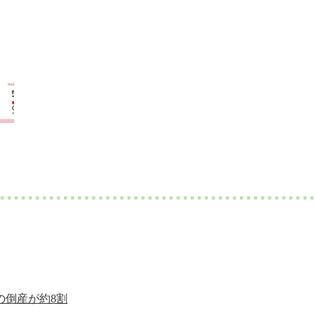
の倒産が約8割