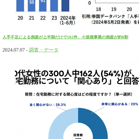
人手不足による倒産が上半期だけで182件、小規模事業の倒産が約8割
2024.07.07 -
調査・データ