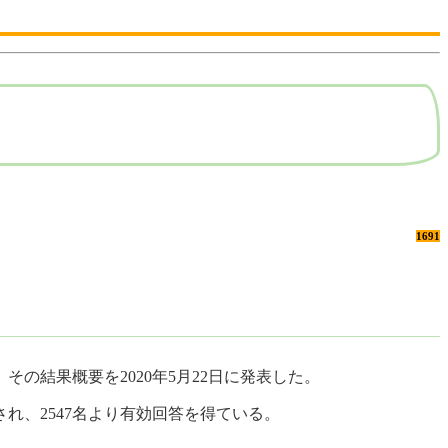
1691
の結果概要を2020年5月22日に発表した。
れ、2547名より有効回答を得ている。