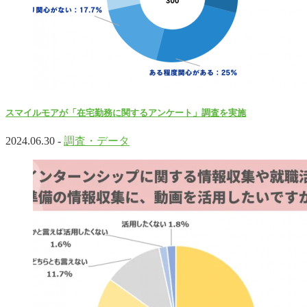
スマイルモアが「在宅勤務に関するアンケート」調査を実施
2024.06.30 -
調査・データ