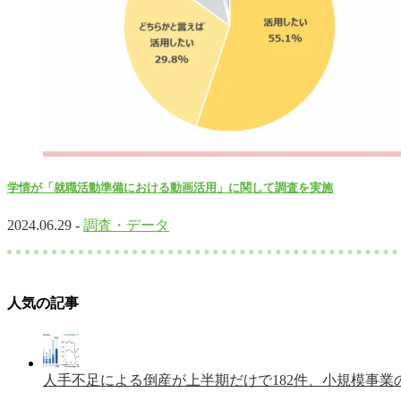
学情が「就職活動準備における動画活用」に関して調査を実施
2024.06.29 -
調査・データ
人気の記事
人手不足による倒産が上半期だけで182件、小規模事業