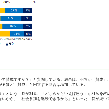
いて賛成ですか？」と質問している。結果は、44％が「賛成」
がるほど「賛成」と回答する割合は増加している。
う」という回答が34％、「どちらかといえば思う」が31％を
ないから」「社会参加を継続できるから」といった回答が続い