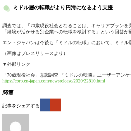
ミドル層の転職がより円滑になるよう支援
調査では、「70歳現役社会となることは、キャリアプランを
「経験が活かせる別企業への転職を検討する」という回答が
エン・ジャパンは今後も『ミドルの転職』において、ミドル
（画像はプレスリリースより）
▼外部リンク
「70歳現役社会」意識調査 『ミドルの転職』ユーザーアンケー
https://corp.en-japan.com/newsrelease/2020/22810.html
関連
記事をシェアする