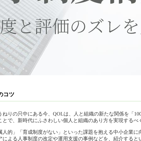
のコツ
ねりの只中にある今、QOLは、人と組織の新たな関係を「10
ことで、新時代にふさわしい個人と組織のあり方を実現するべ
属人的」「育成制度がない」といった課題を抱える中小企業に
アによる人事制度の改定や運用支援の事例などを、紹介すると