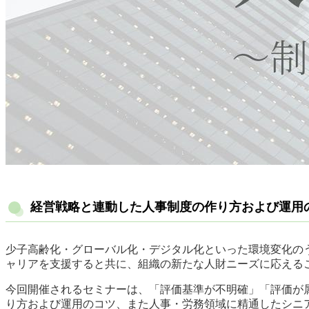
経営戦略と連動した人事制度の作り方および運用
少子高齢化・グローバル化・デジタル化といった環境変化のう
ャリアを支援すると共に、組織の新たな人財ニーズに応える
今回開催されるセミナーは、「評価基準が不明確」「評価が
り方および運用のコツ、また人事・労務領域に精通したシニ