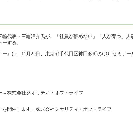
三輪代表・三輪洋介氏が、「社員が辞めない」「人が育つ」人事
ャーする。
ー』は、11月29日、東京都千代田区神田多町のQOLセミナー
 – 株式会社クオリティ・オブ・ライフ
を開催します – 株式会社クオリティ・オブ・ライフ