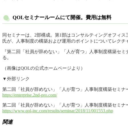
QOLセミナールームにて開催。費用は無料
同セミナーは、2部構成。第1部はコンサルティングオフィス
氏が、人事制度の構築および運用のポイントについてレクチ
『第二回「社員が辞めない」「人が育つ」人事制度構築セミナ
る。
（画像はQOLの公式ホームページより）
▼外部リンク
第二回「社員が辞めない」「人が育つ」人事制度構築セミナー
https://enterprise.2nd-pro.com/
第二回「社員が辞めない」「人が育つ」人事制度構築セミナー
https://www.qol-inc.com/results/seminar/2018/11/001553.php
関連