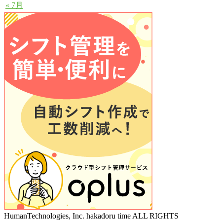
« 7月
HumanTechnologies, Inc. hakadoru time ALL RIGHTS