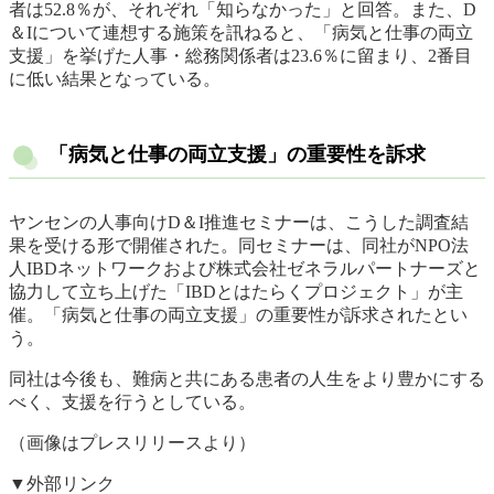
者は52.8％が、それぞれ「知らなかった」と回答。また、D
＆Iについて連想する施策を訊ねると、「病気と仕事の両立
支援」を挙げた人事・総務関係者は23.6％に留まり、2番目
に低い結果となっている。
「病気と仕事の両立支援」の重要性を訴求
ヤンセンの人事向けD＆I推進セミナーは、こうした調査結
果を受ける形で開催された。同セミナーは、同社がNPO法
人IBDネットワークおよび株式会社ゼネラルパートナーズと
協力して立ち上げた「IBDとはたらくプロジェクト」が主
催。「病気と仕事の両立支援」の重要性が訴求されたとい
う。
同社は今後も、難病と共にある患者の人生をより豊かにする
べく、支援を行うとしている。
（画像はプレスリリースより）
▼外部リンク