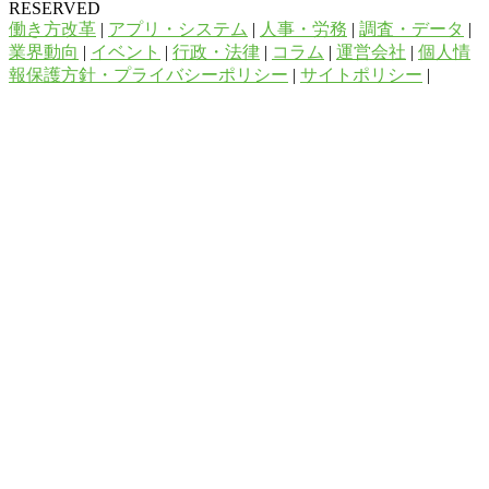
RESERVED
働き方改革
|
アプリ・システム
|
人事・労務
|
調査・データ
|
業界動向
|
イベント
|
行政・法律
|
コラム
|
運営会社
|
個人情
報保護方針・プライバシーポリシー
|
サイトポリシー
|