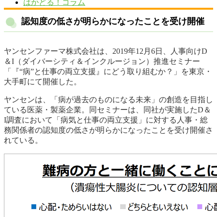
はかどる！コラム
認知度の低さが明らかになったことを受け開催
ヤンセンファーマ株式会社は、2019年12月6日、人事向けD
＆I（ダイバーシティ＆インクルージョン）推進セミナー
「『“病”と仕事の両立支援』にどう取り組むか？」を東京・
大手町にて開催した。
ヤンセンは、「病が過去のものになる未来」の創造を目指し
ている医薬・製薬企業。同セミナーは、同社が実施したD＆
I調査において「病気と仕事の両立支援」に対する人事・総
務関係者の認知度の低さが明らかになったことを受け開催さ
れている。