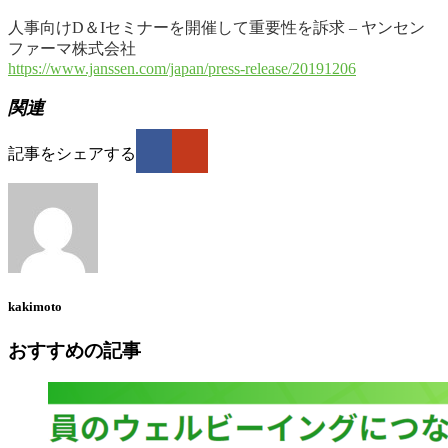
人事向けD＆Iセミナーを開催して重要性を訴求 – ヤンセン
ファーマ株式会社
https://www.janssen.com/japan/press-release/20191206
関連
記事をシェアする
kakimoto
おすすめの記事