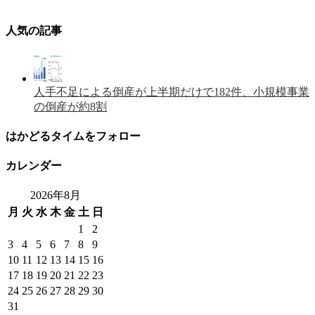
人気の記事
人手不足による倒産が上半期だけで182件、小規模事業
の倒産が約8割
はかどるタイムをフォロー
カレンダー
2026年8月
月
火
水
木
金
土
日
1
2
3
4
5
6
7
8
9
10
11
12
13
14
15
16
17
18
19
20
21
22
23
24
25
26
27
28
29
30
31