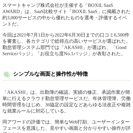
スマートキャンプ株式会社が主催する「BOXIL SaaS
AWARD」は、SaaS比較サイト「BOXIL SaaS」に掲載された
約3,000サービスの中から優れたものを選考・評価するイベ
ントだ。
今回は2021年7月1日から2022年6月30日までの口コミ6,500件
を審査し、各カテゴリで総得点の高いサービスが選ばれた。
勤怠管理システム部門では「AKASHI」が選ばれ、「Good
Serviceバッジ」「お役立ち度No.1バッジ」が表彰された。
シンプルな画面と操作性が特徴
「AKASHI」は、出勤簿の確認、実績の修正、承認作業が簡
単に行えるクラウド勤怠管理サービスだ。年休管理簿、労働
時間管理をはじめ、36協定の設定などあらゆる法改正や複雑
な就業ルールに対応している。
同アワードの評価では、簡単なWeb打刻、ユーザーインター
フェースを意識した、見やすい画面と分かりやすい操作が評