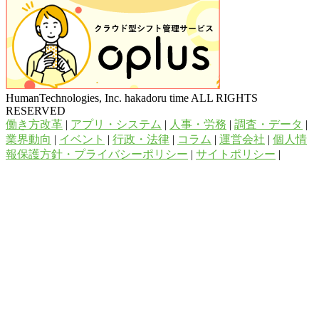
HumanTechnologies, Inc. hakadoru time ALL RIGHTS
RESERVED
働き方改革
|
アプリ・システム
|
人事・労務
|
調査・データ
|
業界動向
|
イベント
|
行政・法律
|
コラム
|
運営会社
|
個人情
報保護方針・プライバシーポリシー
|
サイトポリシー
|