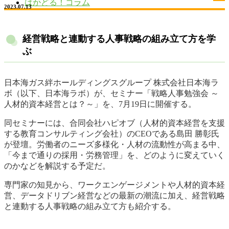
はかどる！コラム
2023.07.13
経営戦略と連動する人事戦略の組み立て方を学
ぶ
日本海ガス絆ホールディングスグループ 株式会社日本海ラ
ボ（以下、日本海ラボ）が、セミナー「戦略人事勉強会 ～
人材的資本経営とは？～」を、7月19日に開催する。
同セミナーには、合同会社ハピオブ（人材的資本経営を支援
する教育コンサルティング会社）のCEOである島田 勝彰氏
が登壇。労働者のニーズ多様化・人材の流動性が高まる中、
「今まで通りの採用・労務管理」を、どのように変えていく
のかなどを解説する予定だ。
専門家の知見から、ワークエンゲージメントや人材的資本経
営、データドリブン経営などの最新の潮流に加え、経営戦略
と連動する人事戦略の組み立て方も紹介する。