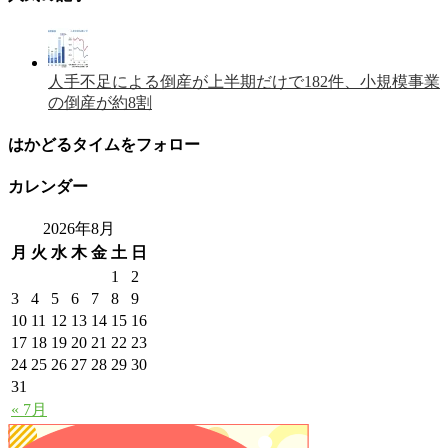
人手不足による倒産が上半期だけで182件、小規模事業
の倒産が約8割
はかどるタイムをフォロー
カレンダー
2026年8月
月
火
水
木
金
土
日
1
2
3
4
5
6
7
8
9
10
11
12
13
14
15
16
17
18
19
20
21
22
23
24
25
26
27
28
29
30
31
« 7月