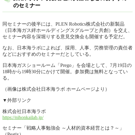
のセミナー
同セミナーの後半には、PLEN Robotics株式会社の新製品
（日本海ガス絆ホールディングスグループと共創）を交え、
セミナー内容を深堀りする意見交換会も開催する予定だ。
なお、日本海ラボによれば、採用、人事、労務管理の責任者
などにおすすめのセミナーだとしている。
日本海ガスショールーム「Prego」を会場として、7月19日の
18時から19時30分にかけて開催。参加費は無料となってい
る。
（画像は株式会社日本海ラボ ホームページより）
▼外部リンク
株式会社日本海ラボ
https://nihonkailab.jp/
セミナー「戦略人事勉強会 ～人材的資本経営とは？～」
（Peatix）