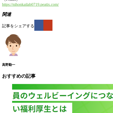
https://nihonkailab0719.peatix.com/
関連
記事をシェアする
高野勤一
おすすめの記事