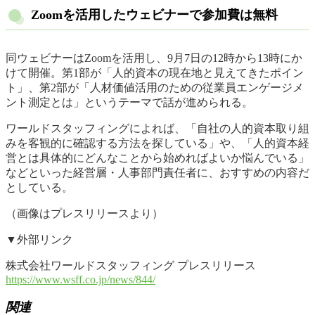
Zoomを活用したウェビナーで参加費は無料
同ウェビナーはZoomを活用し、9月7日の12時から13時にか
けて開催。第1部が「人的資本の現在地と見えてきたポイン
ト」、第2部が「人材価値活用のための従業員エンゲージメ
ント測定とは」というテーマで話が進められる。
ワールドスタッフィングによれば、「自社の人的資本取り組
みを客観的に確認する方法を探している」や、「人的資本経
営とは具体的にどんなことから始めればよいか悩んでいる」
などといった経営層・人事部門責任者に、おすすめの内容だ
としている。
（画像はプレスリリースより）
▼外部リンク
株式会社ワールドスタッフィング プレスリリース
https://www.wsff.co.jp/news/844/
関連