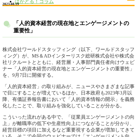
はかどる！コラム
2023.08.19
「人的資本経営の現在地とエンゲージメントの
重要性」
株式会社ワールドスタッフィング（以下、ワールドスタッフ
ィング）が、MS＆ADインターリスク総研株式会社や株式会
社リクルートとともに、経営層・人事部門責任者向けウェビ
ナー「人的資本経営の現在地とエンゲージメントの重要性」
を、9月7日に開催する。
「人的資本経営」の取り組みが、ニュースやさまざまな記事
で目にすることが増えているほか、日本政府も2023年3月以
降、有価証券報告書において「人的資本情報の開示」を義務
化したことで、取り組みを強化していることが分かる。
こういった流れがある中で、「従業員エンゲージメントの向
上」が離職率の低下や生産性向上につながることが分かり、
経営目標の項目に加えるなど重要視する企業が増加してきて
いる。そこで今回のウェビナーでは「エンゲージメント向