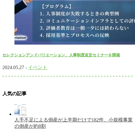
セレクションアンドバリエーション、人事制度改定セミナーを開催
2024.05.27 -
イベント
人気の記事
人手不足による倒産が上半期だけで182件、小規模事業
の倒産が約8割