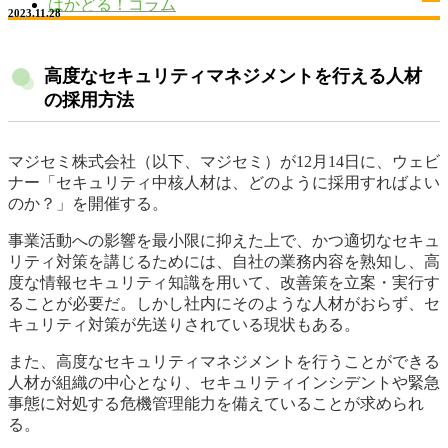
はかどる！コラム
2023.11.28
高度なセキュリティマネジメントを行える人材
の採用方法
マジセミ株式会社（以下、マジセミ）が12月14日に、ウェビ
ナー「セキュリティ中核人材は、どのように採用すればよい
のか？」を開催する。
事業活動への影響を最小限に抑えた上で、かつ適切なセキュ
リティ対策を講じるためには、自社の業務内容を熟知し、高
度な情報セキュリティ知識を用いて、改善策を立案・実行す
ることが必要だ。しかし社内にそのような人材がおらず、セ
キュリティ対策が先送りされている現状もある。
また、高度なセキュリティマネジメントを行うことができる
人材が組織の中心となり、セキュリティインシデントや緊急
事態に対処する危機管理能力を備えていることが求められ
る。