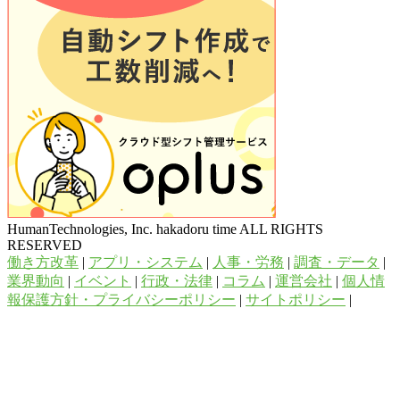
HumanTechnologies, Inc. hakadoru time ALL RIGHTS
RESERVED
働き方改革
|
アプリ・システム
|
人事・労務
|
調査・データ
|
業界動向
|
イベント
|
行政・法律
|
コラム
|
運営会社
|
個人情
報保護方針・プライバシーポリシー
|
サイトポリシー
|