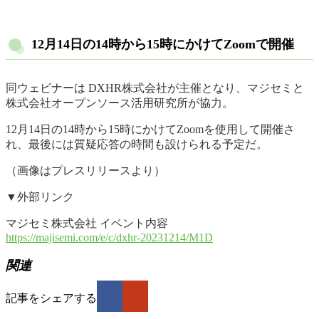
12月14日の14時から15時にかけてZoomで開催
同ウェビナーは DXHR株式会社が主催となり、マジセミと
株式会社オープンソース活用研究所が協力。
12月14日の14時から15時にかけてZoomを使用して開催さ
れ、最後には質疑応答の時間も設けられる予定だ。
（画像はプレスリリースより）
▼外部リンク
マジセミ株式会社 イベント内容
https://majisemi.com/e/c/dxhr-20231214/M1D
関連
記事をシェアする