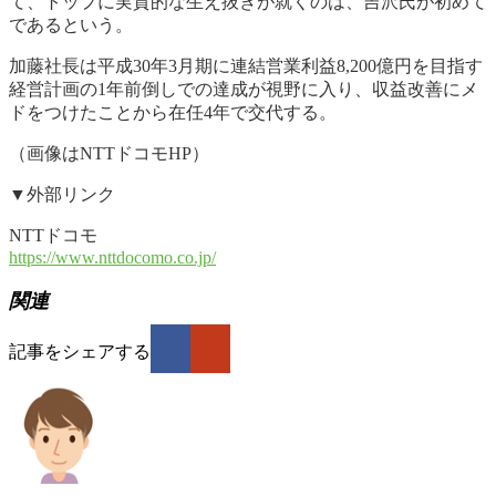
て、トップに実質的な生え抜きが就くのは、吉沢氏が初めて
であるという。
加藤社長は平成30年3月期に連結営業利益8,200億円を目指す
経営計画の1年前倒しでの達成が視野に入り、収益改善にメ
ドをつけたことから在任4年で交代する。
（画像はNTTドコモHP）
▼外部リンク
NTTドコモ
https://www.nttdocomo.co.jp/
関連
記事をシェアする