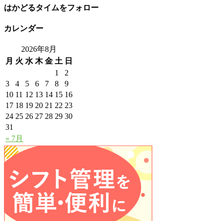
はかどるタイムをフォロー
カレンダー
2026年8月
月
火
水
木
金
土
日
1
2
3
4
5
6
7
8
9
10
11
12
13
14
15
16
17
18
19
20
21
22
23
24
25
26
27
28
29
30
31
« 7月