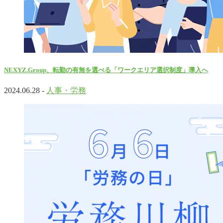
NEXYZ.Group、転勤の有無を選べる「ワークエリア選択制度」導入へ
2024.06.28 -
人事・労務