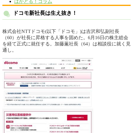
はかどる！コラム
ドコモ新社長は生え抜き！
株式会社NTTドコモ(以下「ドコモ」)は吉沢和弘副社長
（60）が社長に昇格する人事を固めた。6月16日の株主総会
を経て正式に就任する。加藤薫社長（64）は相談役に就く見
通し。