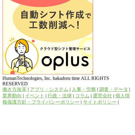
HumanTechnologies, Inc. hakadoru time ALL RIGHTS
RESERVED
働き方改革
|
アプリ・システム
|
人事・労務
|
調査・データ
|
業界動向
|
イベント
|
行政・法律
|
コラム
|
運営会社
|
個人情
報保護方針・プライバシーポリシー
|
サイトポリシー
|