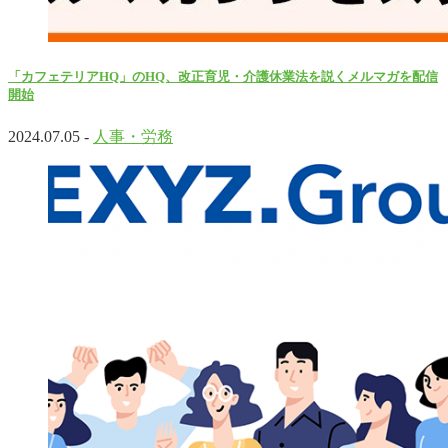
「カフェテリアHQ」のHQ、改正育児・介護休業法を説くメルマガを配信
開始
2024.07.05 -
人事・労務