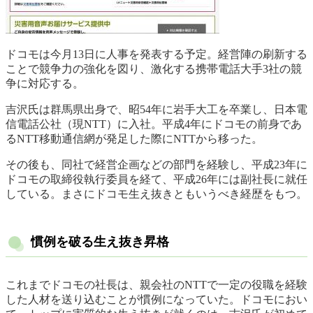
ドコモは今月13日に人事を発表する予定。経営陣の刷新する
ことで競争力の強化を図り、激化する携帯電話大手3社の競
争に対応する。
吉沢氏は群馬県出身で、昭54年に岩手大工を卒業し、日本電
信電話公社（現NTT）に入社。平成4年にドコモの前身であ
るNTT移動通信網が発足した際にNTTから移った。
その後も、同社で経営企画などの部門を経験し、平成23年に
ドコモの取締役執行委員を経て、平成26年には副社長に就任
している。まさにドコモ生え抜きともいうべき経歴をもつ。
慣例を破る生え抜き昇格
これまでドコモの社長は、親会社のNTTで一定の役職を経験
した人材を送り込むことが慣例になっていた。ドコモにおい