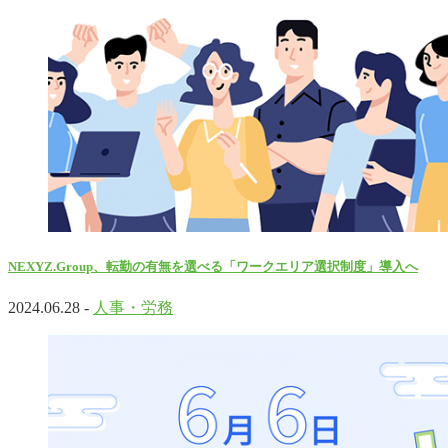
NEXYZ.Group、転勤の有無を選べる「ワークエリア選択制度」導入へ
2024.06.28 -
人事・労務