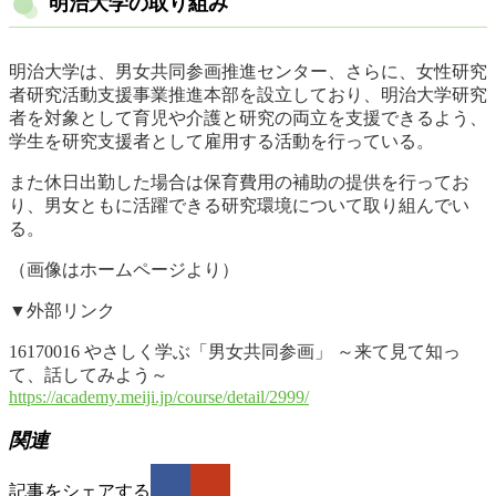
明治大学の取り組み
明治大学は、男女共同参画推進センター、さらに、女性研究
者研究活動支援事業推進本部を設立しており、明治大学研究
者を対象として育児や介護と研究の両立を支援できるよう、
学生を研究支援者として雇用する活動を行っている。
また休日出勤した場合は保育費用の補助の提供を行ってお
り、男女ともに活躍できる研究環境について取り組んでい
る。
（画像はホームページより）
▼外部リンク
16170016 やさしく学ぶ「男女共同参画」 ～来て見て知っ
て、話してみよう～
https://academy.meiji.jp/course/detail/2999/
関連
記事をシェアする