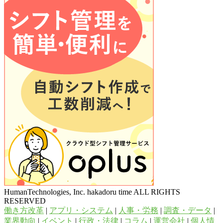
HumanTechnologies, Inc. hakadoru time ALL RIGHTS
RESERVED
働き方改革
|
アプリ・システム
|
人事・労務
|
調査・データ
|
業界動向
|
イベント
|
行政・法律
|
コラム
|
運営会社
|
個人情