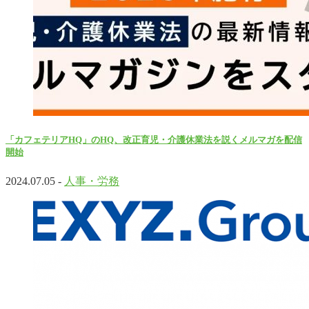
「カフェテリアHQ」のHQ、改正育児・介護休業法を説くメルマガを配信
開始
2024.07.05 -
人事・労務