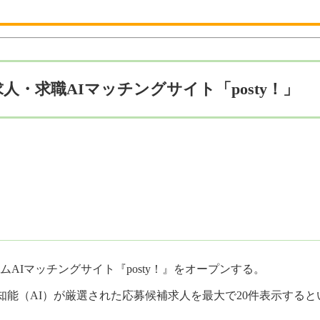
・求職AIマッチングサイト「posty！」
ムAIマッチングサイト『posty！』をオープンする。
工知能（AI）が厳選された応募候補求人を最大で20件表示する