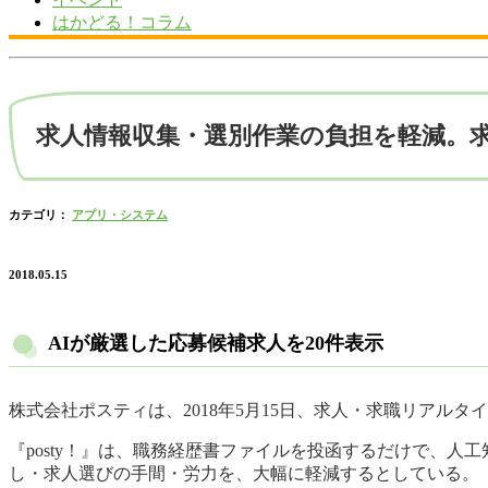
はかどる！コラム
求人情報収集・選別作業の負担を軽減。求人
カテゴリ：
アプリ・システム
2018.05.15
AIが厳選した応募候補求人を20件表示
株式会社ポスティは、2018年5月15日、求人・求職リアルタイ
『posty！』は、職務経歴書ファイルを投函するだけで、人
し・求人選びの手間・労力を、大幅に軽減するとしている。