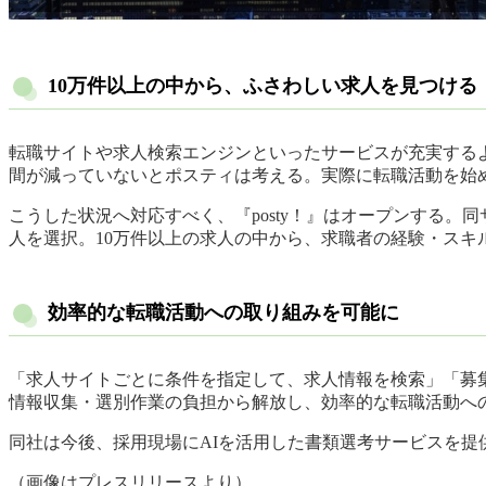
10万件以上の中から、ふさわしい求人を見つける
転職サイトや求人検索エンジンといったサービスが充実する
間が減っていないとポスティは考える。実際に転職活動を始
こうした状況へ対応すべく、『posty！』はオープンする。
人を選択。10万件以上の求人の中から、求職者の経験・スキ
効率的な転職活動への取り組みを可能に
「求人サイトごとに条件を指定して、求人情報を検索」「募集
情報収集・選別作業の負担から解放し、効率的な転職活動へ
同社は今後、採用現場にAIを活用した書類選考サービスを
（画像はプレスリリースより）