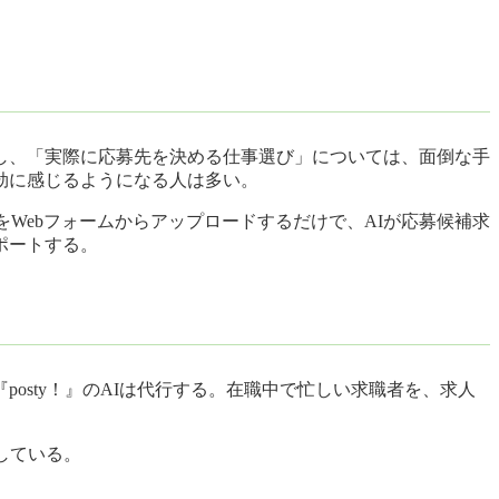
し、「実際に応募先を決める仕事選び」については、面倒な手
劫に感じるようになる人は多い。
をWebフォームからアップロードするだけで、AIが応募候補求
ポートする。
sty！』のAIは代行する。在職中で忙しい求職者を、求人
している。