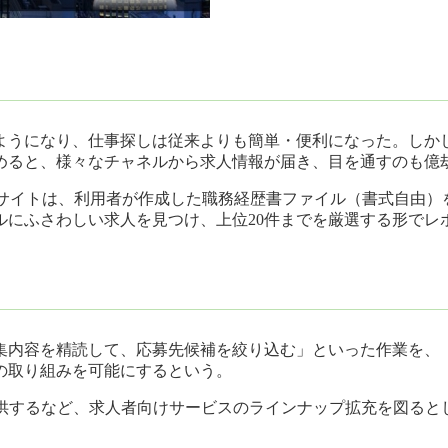
ようになり、仕事探しは従来よりも簡単・便利になった。しか
めると、様々なチャネルから求人情報が届き、目を通すのも億
同サイトは、利用者が作成した職務経歴書ファイル（書式自由）
ルにふさわしい求人を見つけ、上位20件までを厳選する形でレ
内容を精読して、応募先候補を絞り込む」といった作業を、『po
の取り組みを可能にするという。
提供するなど、求人者向けサービスのラインナップ拡充を図ると