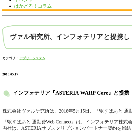
はかどる！コラム
ヴァル研究所、インフォテリアと提携し「駅す
カテゴリ：
アプリ・システム
2018.05.17
インフォテリア『ASTERIA WARP Core』と提携
株式会社ヴァル研究所は、2018年5月15日、『駅すぱあと 通勤費
『駅すぱあと 通勤費Web Connect』は、インフォテリア株
両社は、ASTERIAサブスクリプションパートナー契約を締