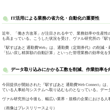
IT活用による業務の省力化・自動化の重要性
近年、「働き方改革」が注目される中で、業務効率や生産性
も高まっている。こうした状況を受け、ヴァル研究所の『駅す
『駅すぱあと 通勤費Web』は、通勤費（定期券代）の削減
「払い戻し精算額の自動計算」といった管理業務の効率化を
データ取り込みにかかる工数を削減、作業効率を
今回提供が開始された『駅すぱあと 通勤費Web Connec
ている人事給与システムへ取り込むものとなっている。デー
ヴァル研究所は今後も、幅広い業界・規模の企業における人
（画像はプレスリリースより）