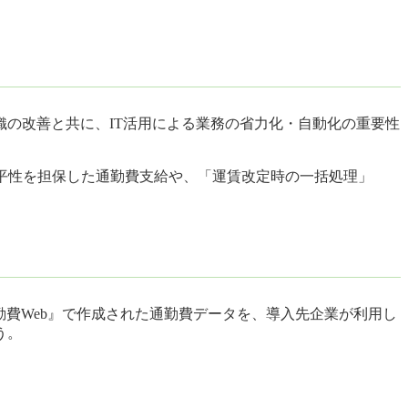
の改善と共に、IT活用による業務の省力化・自動化の重要性
公平性を担保した通勤費支給や、「運賃改定時の一括処理」
 通勤費Web』で作成された通勤費データを、導入先企業が利用し
う。