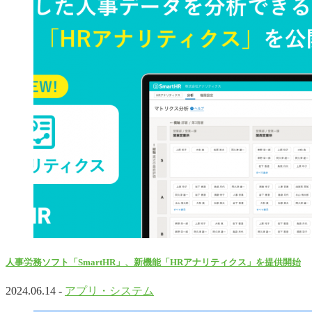
人事労務ソフト「SmartHR」、新機能「HRアナリティクス」を提供開始
2024.06.14 -
アプリ・システム