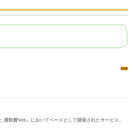
1920
すぱあと 通勤費Web』においてベースとして開発されたサービス。