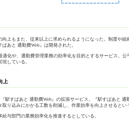
の向上もまた、従来以上に求められるようになった。制度や組織
ぱあと 通勤費Web』は開発された。
・最適化や、通勤費管理業務の効率化を目的とするサービス。
実現している。
向上
t』は、『駅すぱあと 通勤費Web』の拡張サービス。『駅すぱあと
タ取り込みにかかる工数を削減し、作業効率を向上させるとい
事給与部門の業務効率化を推進するとしている。