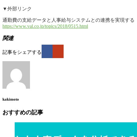
▼外部リンク
通勤費の支給データと人事給与システムとの連携を実現する「駅すぱ
https://www.val.co.jp/topics/2018/0515.html
関連
記事をシェアする
kakimoto
おすすめの記事