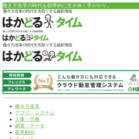
働き方改革の時代を効率的に生き抜く手がかり。
働き方改革
アプリ・システム
人事・労務
調査・データ
業界動向
イベント