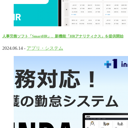
人事労務ソフト「SmartHR」、新機能「HRアナリティクス」を提供開始
2024.06.14 -
アプリ・システム