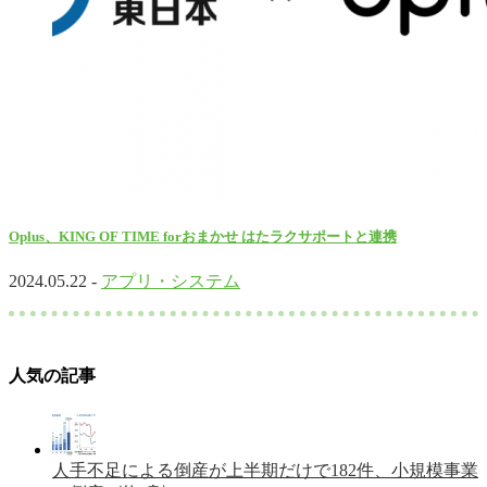
Oplus、KING OF TIME forおまかせ はたラクサポートと連携
2024.05.22 -
アプリ・システム
人気の記事
人手不足による倒産が上半期だけで182件、小規模事業