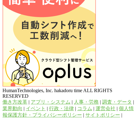
HumanTechnologies, Inc. hakadoru time ALL RIGHTS
RESERVED
働き方改革
|
アプリ・システム
|
人事・労務
|
調査・データ
|
業界動向
|
イベント
|
行政・法律
|
コラム
|
運営会社
|
個人情
報保護方針・プライバシーポリシー
|
サイトポリシー
|