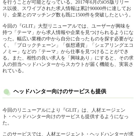
を行うことが可能となっている。2017年6月のiOS版リリー
ス以後、スワイプされた求人情報は累計90000件に達してお
り、企業とのマッチング数も既に1500件を突破したという。
今回の『GLIT』大型リニューアルでは、ユーザーが興味を
持つ「テーマ」から求人情報や企業を見つけられるようにな
った。幅広い業種の中から自分に合ったものを探す必要がな
く、「ブロックチェーン」「仮想通貨」「シェアリングエコ
ノミー」などの「テーマ」から仕事を見つけることができ
る。また、相性の良い求人を「興味あり」にすると、その求
人の担当ヘッドハンターからスカウトが届く機能も、実装さ
れている。
ヘッドハンター向けのサービスも提供
今回のリニューアルにより『GLIT』は、人材エージェン
ト・ヘッドハンター向けのサービスも提供するようになっ
た。
このサービスでは、人材エージェント・ヘッドハンターが求