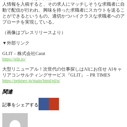
人情報を入稿すると、その求人にマッチしそうな求職者に自
動で配信が行われ、興味を持った求職者にスカウトを送るこ
とができるというもの。適切かつハイクラスな求職者へのア
プローチを実現している。
（画像はプレスリリースより）
▼外部リンク
GLIT – 株式会社Carat
https://glit.io/
大型リニューアル！次世代の仕事探しはAIにお任せ AIキャ
リアコンサルティングサービス『GLIT』 – PR TIMES
https://prtimes.jp/main/html/rd/p/
関連
記事をシェアする