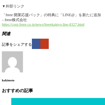
▼外部リンク
「freee 開業応援パック」の特典に「LINE@」を新たに追加
– freee株式会社
https://corp.freee.co.jp/news/freeekaigyo-line-8327.html
関連
記事をシェアする
kakimoto
おすすめの記事