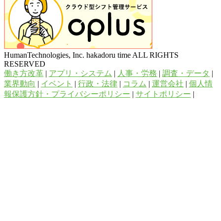
HumanTechnologies, Inc. hakadoru time ALL RIGHTS
RESERVED
働き方改革
|
アプリ・システム
|
人事・労務
|
調査・データ
|
業界動向
|
イベント
|
行政・法律
|
コラム
|
運営会社
|
個人情
報保護方針・プライバシーポリシー
|
サイトポリシー
|