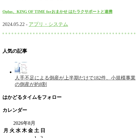
Oplus、KING OF TIME forおまかせ はたラクサポートと連携
2024.05.22 -
アプリ・システム
人気の記事
人手不足による倒産が上半期だけで182件、小規模事業
の倒産が約8割
はかどるタイムをフォロー
カレンダー
2026年8月
月
火
水
木
金
土
日
1
2