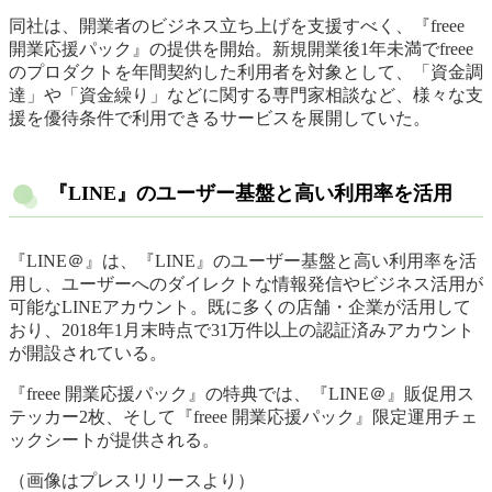
同社は、開業者のビジネス立ち上げを支援すべく、『freee
開業応援パック』の提供を開始。新規開業後1年未満でfreee
のプロダクトを年間契約した利用者を対象として、「資金調
達」や「資金繰り」などに関する専門家相談など、様々な支
援を優待条件で利用できるサービスを展開していた。
『LINE』のユーザー基盤と高い利用率を活用
『LINE＠』は、『LINE』のユーザー基盤と高い利用率を活
用し、ユーザーへのダイレクトな情報発信やビジネス活用が
可能なLINEアカウント。既に多くの店舗・企業が活用して
おり、2018年1月末時点で31万件以上の認証済みアカウント
が開設されている。
『freee 開業応援パック』の特典では、『LINE＠』販促用ス
テッカー2枚、そして『freee 開業応援パック』限定運用チェ
ックシートが提供される。
（画像はプレスリリースより）