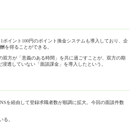
。1ポイント100円のポイント換金システムも導入しており、企
報酬を得ることができる。
企業の双方が「意義のある時間」を共に過ごすことが、双方の期
だ浸透していない「面談課金」を導入したという。
などのSNSを経由して登録求職者数が順調に拡大。今回の面談件数
ている。