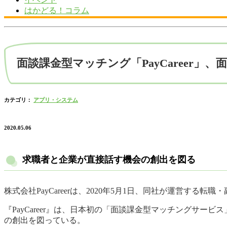
はかどる！コラム
面談課金型マッチング「PayCareer」、
カテゴリ：
アプリ・システム
2020.05.06
求職者と企業が直接話す機会の創出を図る
株式会社PayCareerは、2020年5月1日、同社が運営する転
『PayCareer』は、日本初の「面談課金型マッチングサ
の創出を図っている。