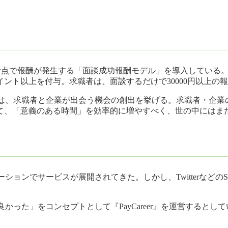
立した時点で報酬が発生する「面談成功報酬モデル」を導入している
イント以上を付与。求職者は、面談するだけで30000円以上の
eerは、求職者と企業が出会う機会の創出を挙げる。求職者・
て、「意義のある時間」を効率的に増やすべく、世の中にはま
」
ンプロモーションでサービスが展開されてきた。しかし、Twitter
良かった」をコンセプトとして『PayCareer』を運営するとし