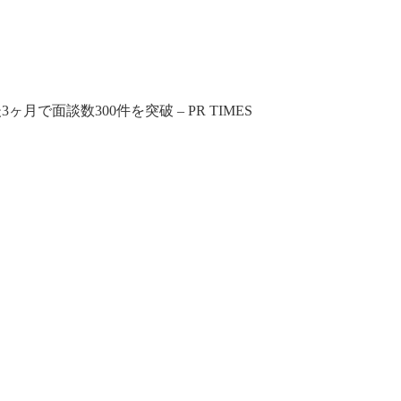
月で面談数300件を突破 – PR TIMES