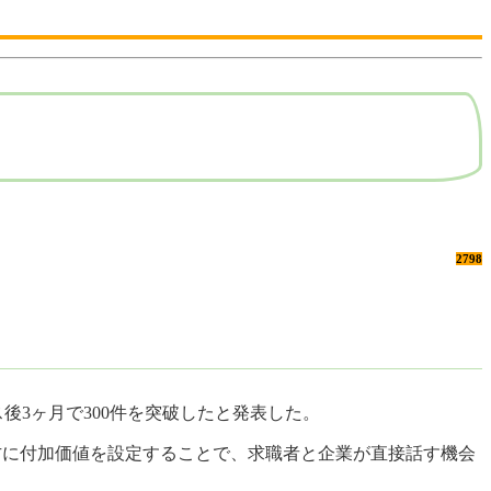
2798
リース後3ヶ月で300件を突破したと発表した。
双方に付加価値を設定することで、求職者と企業が直接話す機会