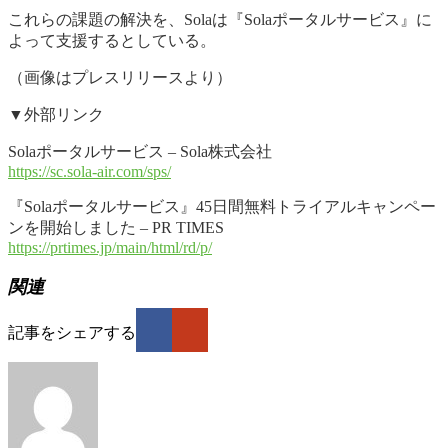
これらの課題の解決を、Solaは『Solaポータルサービス』に
よって支援するとしている。
（画像はプレスリリースより）
▼外部リンク
Solaポータルサービス – Sola株式会社
https://sc.sola-air.com/sps/
『Solaポータルサービス』45日間無料トライアルキャンペー
ンを開始しました – PR TIMES
https://prtimes.jp/main/html/rd/p/
関連
記事をシェアする