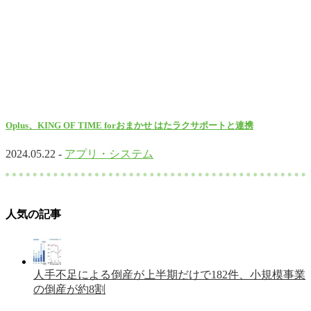
Oplus、KING OF TIME forおまかせ はたラクサポートと連携
2024.05.22 -
アプリ・システム
人気の記事
人手不足による倒産が上半期だけで182件、小規模事業
の倒産が約8割