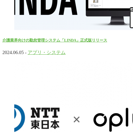
介護業界向けの勤怠管理システム「LINDA」正式版リリース
2024.06.05 -
アプリ・システム