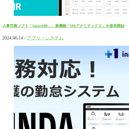
人事労務ソフト「SmartHR」、新機能「HRアナリティクス」を提供開始
2024.06.14 -
アプリ・システム