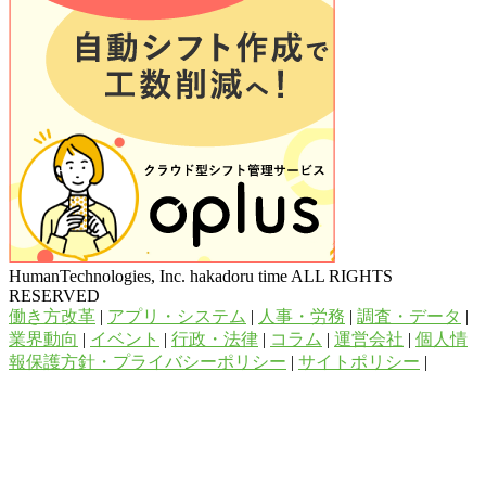
HumanTechnologies, Inc. hakadoru time ALL RIGHTS
RESERVED
働き方改革
|
アプリ・システム
|
人事・労務
|
調査・データ
|
業界動向
|
イベント
|
行政・法律
|
コラム
|
運営会社
|
個人情
報保護方針・プライバシーポリシー
|
サイトポリシー
|