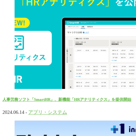
人事労務ソフト「SmartHR」、新機能「HRアナリティクス」を提供開始
2024.06.14 -
アプリ・システム