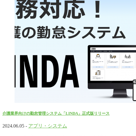
介護業界向けの勤怠管理システム「LINDA」正式版リリース
2024.06.05 -
アプリ・システム