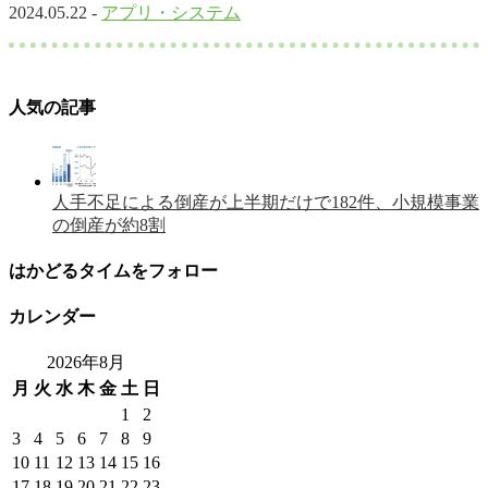
2024.05.22 -
アプリ・システム
人気の記事
人手不足による倒産が上半期だけで182件、小規模事業
の倒産が約8割
はかどるタイムをフォロー
カレンダー
2026年8月
月
火
水
木
金
土
日
1
2
3
4
5
6
7
8
9
10
11
12
13
14
15
16
17
18
19
20
21
22
23