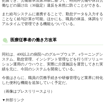
把握でき、労働基準法第36条に基づく、時間外労働や休日労
働などの届け出（36協定）違反を未然に防ぐことができる。
また給与システムに連携することで、勤怠データを入力する
ことなく給与計算が可能。ほかにも、職員の体温、体調をリ
アルタイムで管理できる機能もついている。
医療従事者の働き方改革
同社は、400以上の病院へのグループウェア、eラーニングシ
ステム、勤怠管理、インシデント管理などを行うITソリュー
ション運用のノウハウと、実際に介護施設を運営してきた実
績を元に、今回のシステムを開発している。
今後はさらに、職員の労務手続きや研修管理など業界に特化
した便利な機能を追加していく予定だ。
（画像はプレスリリースより）
▼外部リンク