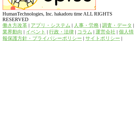
HumanTechnologies, Inc. hakadoru time ALL RIGHTS
RESERVED
働き方改革
|
アプリ・システム
|
人事・労務
|
調査・データ
|
業界動向
|
イベント
|
行政・法律
|
コラム
|
運営会社
|
個人情
報保護方針・プライバシーポリシー
|
サイトポリシー
|