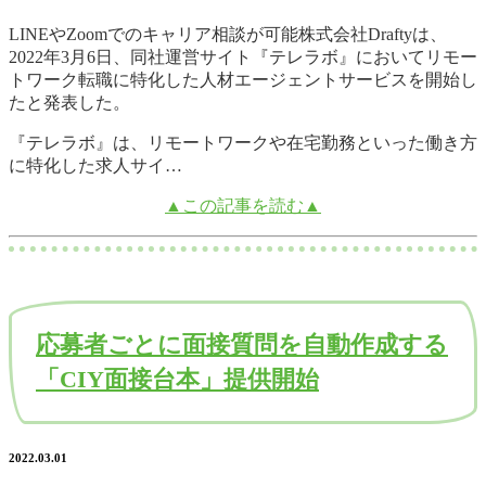
LINEやZoomでのキャリア相談が可能株式会社Draftyは、
2022年3月6日、同社運営サイト『テレラボ』においてリモー
トワーク転職に特化した人材エージェントサービスを開始し
たと発表した。
『テレラボ』は、リモートワークや在宅勤務といった働き方
に特化した求人サイ…
▲この記事を読む▲
応募者ごとに面接質問を自動作成する
「CIY面接台本」提供開始
2022.03.01