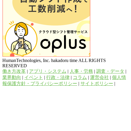
HumanTechnologies, Inc. hakadoru time ALL RIGHTS
RESERVED
働き方改革
|
アプリ・システム
|
人事・労務
|
調査・データ
|
業界動向
|
イベント
|
行政・法律
|
コラム
|
運営会社
|
個人情
報保護方針・プライバシーポリシー
|
サイトポリシー
|