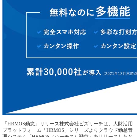
「HRMOS勤怠」リリース株式会社ビズリーチは、人財活用
プラットフォーム「HRMOS」シリーズよりクラウド勤怠管
理システム「HRMOS（ハーモス）勤怠」をリリースしたと