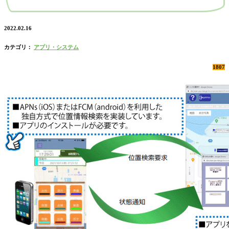
2022.02.16
カテゴリ：
アプリ・システム
1807