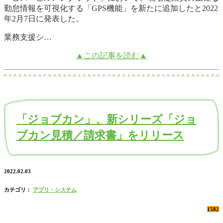
勤怠情報を可視化する「GPS機能」を新たに追加したと2022
年2月7日に発表した。
業務支援シ…
▲この記事を読む▲
「ジョブカン」、新シリーズ「ジョ
ブカン見積／請求書」をリリース
2022.02.03
カテゴリ：
アプリ・システム
1582