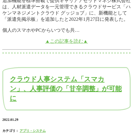
追加機能を標準搭載で提供キャリアアセットマネジ株式会社
は、人材派遣データを一元管理できるクラウドサービス「ハ
ケンマネジメントクラウド グッジョブ」に、新機能として
「派遣先掲示板」を追加したと2022年1月27日に発表した。
個人のスマホやPCからいつでも共…
▲この記事を読む▲
クラウド人事システム「スマカ
ン」、人事評価の「甘辛調整」が可能
に
2022.01.29
カテゴリ：
アプリ・システム