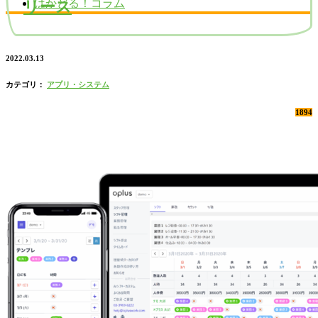
はかどる！コラム
リース
2022.03.13
カテゴリ：
アプリ・システム
1894