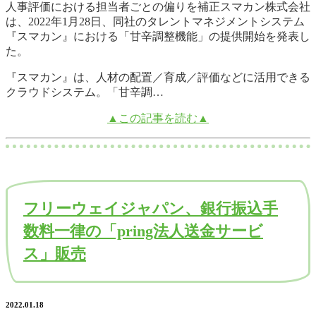
人事評価における担当者ごとの偏りを補正スマカン株式会社
は、2022年1月28日、同社のタレントマネジメントシステム
『スマカン』における「甘辛調整機能」の提供開始を発表し
た。
『スマカン』は、人材の配置／育成／評価などに活用できる
クラウドシステム。「甘辛調…
▲この記事を読む▲
フリーウェイジャパン、銀行振込手
数料一律の「pring法人送金サービ
ス」販売
2022.01.18