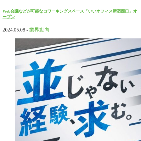
Web会議などが可能なコワーキングスペース「いいオフィス新宿西口」オ
ープン
2024.05.08 -
業界動向