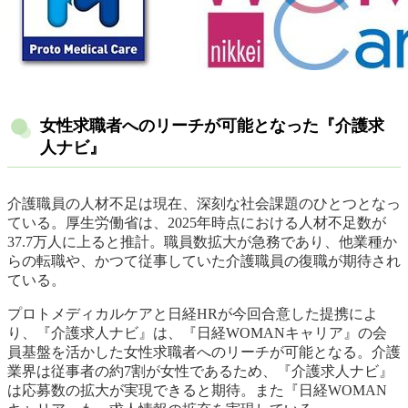
女性求職者へのリーチが可能となった『介護求
人ナビ』
介護職員の人材不足は現在、深刻な社会課題のひとつとなっ
ている。厚生労働省は、2025年時点における人材不足数が
37.7万人に上ると推計。職員数拡大が急務であり、他業種か
らの転職や、かつて従事していた介護職員の復職が期待され
ている。
プロトメディカルケアと日経HRが今回合意した提携によ
り、『介護求人ナビ』は、『日経WOMANキャリア』の会
員基盤を活かした女性求職者へのリーチが可能となる。介護
業界は従事者の約7割が女性であるため、『介護求人ナビ』
は応募数の拡大が実現できると期待。また『日経WOMAN