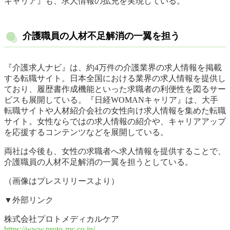
キャリア』も、求人情報の拡充を実現している。
介護職員の人材不足解消の一翼を担う
『介護求人ナビ』は、約4万件の介護業界の求人情報を掲載
する転職サイト。日本全国における業界の求人情報を提供し
ており、履歴書作成機能といった求職者の利便性を図るサー
ビスも展開している。『日経WOMANキャリア』は、大手
転職サイトや人材紹介会社の女性向け求人情報を集めた転職
サイト。女性ならではの求人情報の紹介や、キャリアアップ
を応援するコンテンツなどを展開している。
両社は今後も、女性の求職者へ求人情報を提供することで、
介護職員の人材不足解消の一翼を担うとしている。
（画像はプレスリリースより）
▼外部リンク
株式会社プロトメディカルケア
https://www.proto-mc.co.jp/