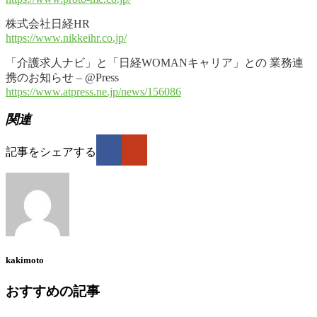
株式会社日経HR
https://www.nikkeihr.co.jp/
「介護求人ナビ」と「日経WOMANキャリア」との 業務連
携のお知らせ – @Press
https://www.atpress.ne.jp/news/156086
関連
記事をシェアする
kakimoto
おすすめの記事