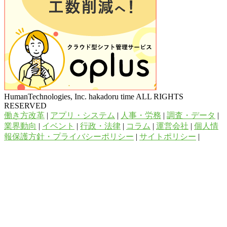
HumanTechnologies, Inc. hakadoru time ALL RIGHTS
RESERVED
働き方改革
|
アプリ・システム
|
人事・労務
|
調査・データ
|
業界動向
|
イベント
|
行政・法律
|
コラム
|
運営会社
|
個人情
報保護方針・プライバシーポリシー
|
サイトポリシー
|