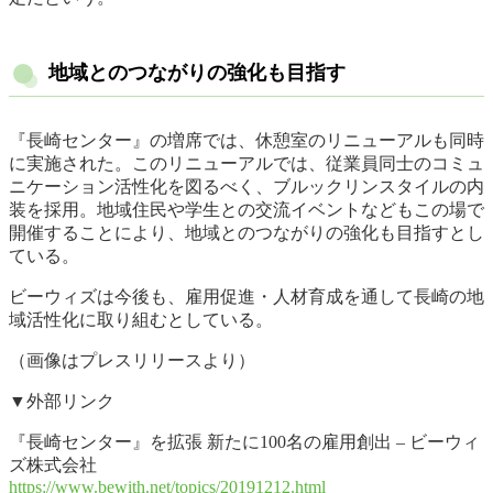
地域とのつながりの強化も目指す
『長崎センター』の増席では、休憩室のリニューアルも同時
に実施された。このリニューアルでは、従業員同士のコミュ
ニケーション活性化を図るべく、ブルックリンスタイルの内
装を採用。地域住民や学生との交流イベントなどもこの場で
開催することにより、地域とのつながりの強化も目指すとし
ている。
ビーウィズは今後も、雇用促進・人材育成を通して長崎の地
域活性化に取り組むとしている。
（画像はプレスリリースより）
▼外部リンク
『長崎センター』を拡張 新たに100名の雇用創出 – ビーウィ
ズ株式会社
https://www.bewith.net/topics/20191212.html