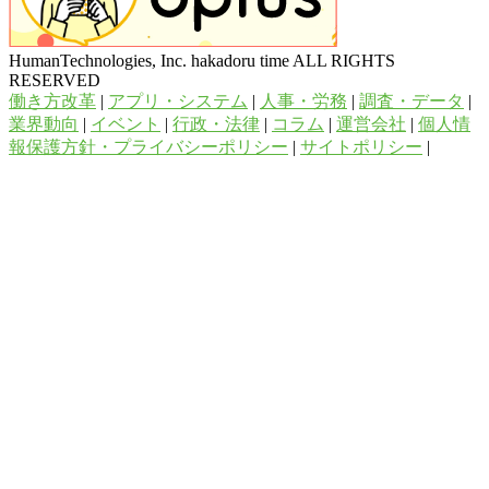
HumanTechnologies, Inc. hakadoru time ALL RIGHTS
RESERVED
働き方改革
|
アプリ・システム
|
人事・労務
|
調査・データ
|
業界動向
|
イベント
|
行政・法律
|
コラム
|
運営会社
|
個人情
報保護方針・プライバシーポリシー
|
サイトポリシー
|