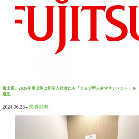
富士通、2026年度以降は新卒入社者にも「ジョブ型人材マネジメント」を
適用
2024.06.23 -
業界動向