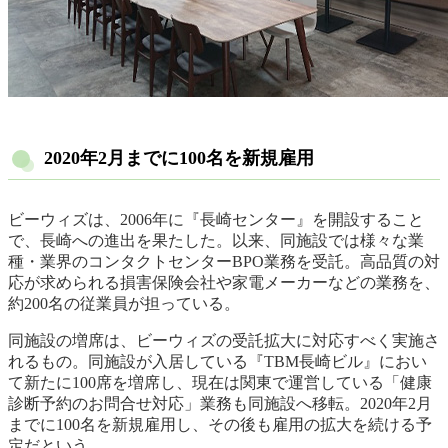
2020年2月までに100名を新規雇用
ビーウィズは、2006年に『長崎センター』を開設すること
で、長崎への進出を果たした。以来、同施設では様々な業
種・業界のコンタクトセンターBPO業務を受託。高品質の対
応が求められる損害保険会社や家電メーカーなどの業務を、
約200名の従業員が担っている。
同施設の増席は、ビーウィズの受託拡大に対応すべく実施さ
れるもの。同施設が入居している『TBM長崎ビル』におい
て新たに100席を増席し、現在は関東で運営している「健康
診断予約のお問合せ対応」業務も同施設へ移転。2020年2月
までに100名を新規雇用し、その後も雇用の拡大を続ける予
定だという。