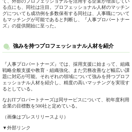
て、外部のプロフェッショナルを活用する企業が増加してい
る点にも、同社は注目。プロフェッショナル人材のマッチン
グについても成功例を多数保有する同社は、人事職について
もマッチングが可能であると判断し、『人事プロパートナー
ズ』の提供開始に至った。
強みを持つプロフェッショナル人材を紹介
『人事プロパートナーズ』では、採用支援に始まって、組織
戦略全般支援や教育・組織強化、また労務改善など幅広い課
題に対応が可能。それぞれの領域について強みを持つプロフ
ェッショナル人材を紹介し、精度の高いマッチングを実現す
るとしている。
なおITプロパートナーズは同サービスについて、初年度利用
企業の目標数を500社と定めている。
（画像はプレスリリースより）
▼外部リンク