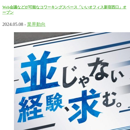
Web会議などが可能なコワーキングスペース「いいオフィス新宿西口」オ
ープン
2024.05.08 -
業界動向