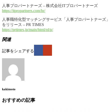
人事プロパートナーズ – 株式会社ITプロパートナーズ
https://itpropartners.com/hr/
人事職特化型マッチングサービス「人事プロパートナーズ」
をリリース – PR TIMES
https://prtimes.jp/main/html/rd/p/
関連
記事をシェアする
kakimoto
おすすめの記事