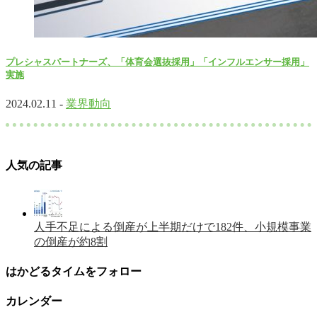
プレシャスパートナーズ、「体育会選抜採用」「インフルエンサー採用」
実施
2024.02.11 -
業界動向
人気の記事
人手不足による倒産が上半期だけで182件、小規模事業
の倒産が約8割
はかどるタイムをフォロー
カレンダー