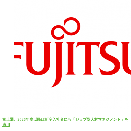
富士通、2026年度以降は新卒入社者にも「ジョブ型人材マネジメント」を
適用