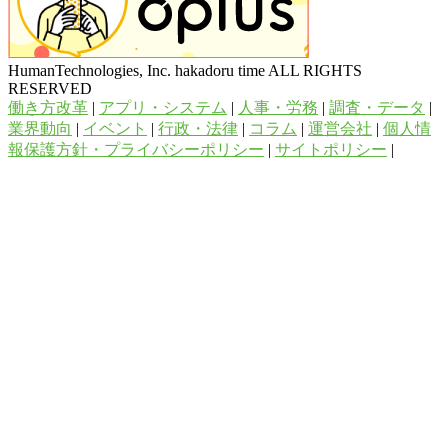
HumanTechnologies, Inc. hakadoru time ALL RIGHTS
RESERVED
働き方改革
|
アプリ・システム
|
人事・労務
|
調査・データ
|
業界動向
|
イベント
|
行政・法律
|
コラム
|
運営会社
|
個人情
報保護方針・プライバシーポリシー
|
サイトポリシー
|