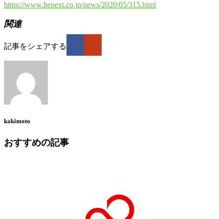
https://www.benext.co.jp/news/2020/05/315.html
関連
記事をシェアする
kakimoto
おすすめの記事