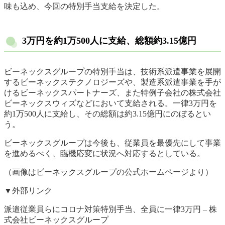
味も込め、今回の特別手当支給を決定した。
3万円を約1万500人に支給、総額約3.15億円
ビーネックスグループの特別手当は、技術系派遣事業を展開
するビーネックステクノロジーズや、製造系派遣事業を手が
けるビーネックスパートナーズ、また特例子会社の株式会社
ビーネックスウィズなどにおいて支給される。一律3万円を
約1万500人に支給し、その総額は約3.15億円にのぼるとい
う。
ビーネックスグループは今後も、従業員を最優先にして事業
を進めるべく、臨機応変に状況へ対応するとしている。
（画像はビーネックスグループの公式ホームページより）
▼外部リンク
派遣従業員らにコロナ対策特別手当、全員に一律3万円 – 株
式会社ビーネックスグループ