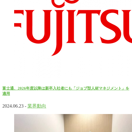
富士通、2026年度以降は新卒入社者にも「ジョブ型人材マネジメント」を
適用
2024.06.23 -
業界動向