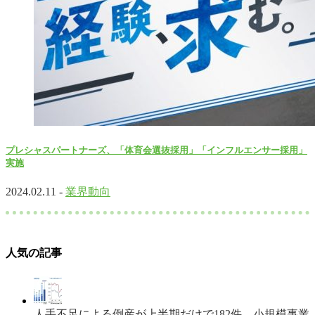
プレシャスパートナーズ、「体育会選抜採用」「インフルエンサー採用」
実施
2024.02.11 -
業界動向
人気の記事
人手不足による倒産が上半期だけで182件、小規模事業