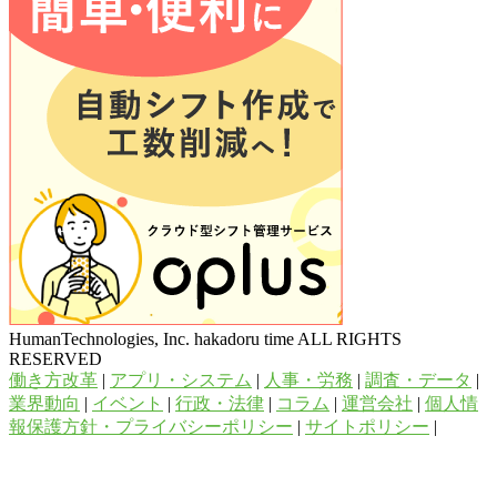
HumanTechnologies, Inc. hakadoru time ALL RIGHTS
RESERVED
働き方改革
|
アプリ・システム
|
人事・労務
|
調査・データ
|
業界動向
|
イベント
|
行政・法律
|
コラム
|
運営会社
|
個人情
報保護方針・プライバシーポリシー
|
サイトポリシー
|