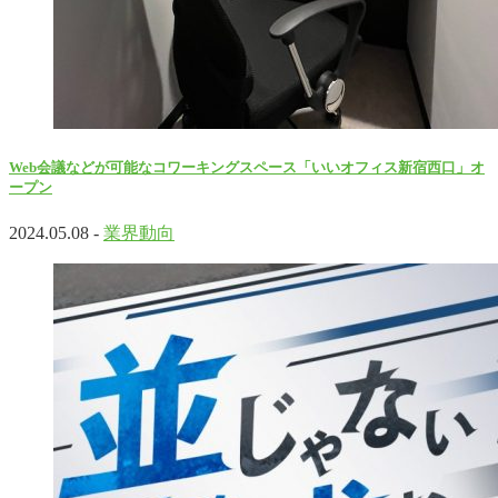
Web会議などが可能なコワーキングスペース「いいオフィス新宿西口」オ
ープン
2024.05.08 -
業界動向