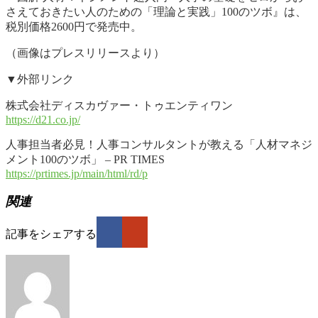
さえておきたい人のための「理論と実践」100のツボ』は、
税別価格2600円で発売中。
（画像はプレスリリースより）
▼外部リンク
株式会社ディスカヴァー・トゥエンティワン
https://d21.co.jp/
人事担当者必見！人事コンサルタントが教える「人材マネジ
メント100のツボ」 – PR TIMES
https://prtimes.jp/main/html/rd/p
関連
記事をシェアする